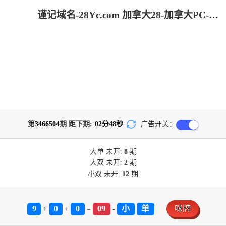
谨记域名-28Yc.com 加拿大28-加拿大PC-加拿大28开奖结果预测官网|飞飞28加拿大在线预测_火热研究!
第
3466504
期 距下期:
02
分
48
秒
广告开关：
大单
未开:
8
期
大双
未开:
2
期
小双
未开:
12
期
9
0
0
09
小
单
咪牌
+
+
=
-