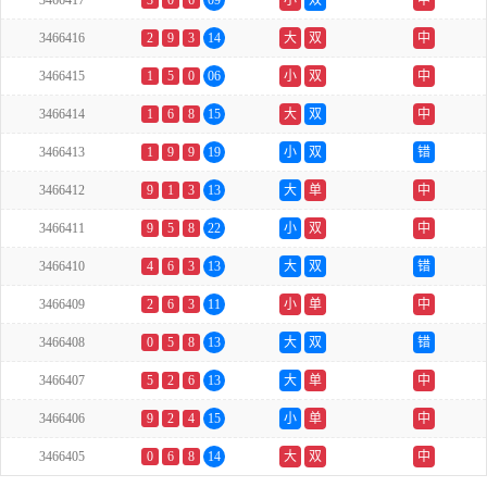
3466417
3
0
6
09
小
双
中
3466416
2
9
3
14
大
双
中
3466415
1
5
0
06
小
双
中
3466414
1
6
8
15
大
双
中
3466413
1
9
9
19
小
双
错
3466412
9
1
3
13
大
单
中
3466411
9
5
8
22
小
双
中
3466410
4
6
3
13
大
双
错
3466409
2
6
3
11
小
单
中
3466408
0
5
8
13
大
双
错
3466407
5
2
6
13
大
单
中
3466406
9
2
4
15
小
单
中
3466405
0
6
8
14
大
双
中