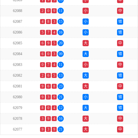
62089
1
9
3
13
小
中
62088
2
0
9
11
小
中
62087
4
8
3
15
小
错
62086
5
7
4
16
小
错
62085
6
9
5
20
大
中
62084
6
0
3
09
大
错
62083
0
7
4
11
小
中
62082
2
6
5
13
大
错
62081
9
6
8
23
大
中
62080
9
3
9
21
小
错
62079
8
0
4
12
大
错
62078
3
9
4
16
大
中
62077
9
3
9
21
大
中