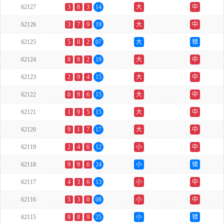
62127
3
8
3
14
大
中
62126
3
7
9
19
大
中
62125
5
0
2
07
大
错
62124
8
9
2
19
大
中
62123
2
9
4
15
大
中
62122
0
9
6
15
大
中
62121
1
9
5
15
大
中
62120
9
1
7
17
大
中
62119
2
4
6
12
小
中
62118
9
9
6
24
小
错
62117
4
3
6
13
小
中
62116
5
3
0
08
小
中
62115
8
8
9
25
小
错