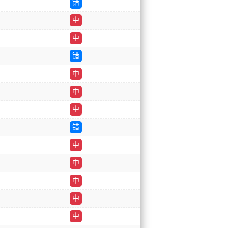
错
中
中
错
中
中
中
错
中
中
中
中
中