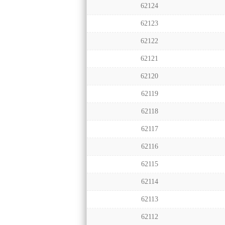
62124
62123
62122
62121
62120
62119
62118
62117
62116
62115
62114
62113
62112