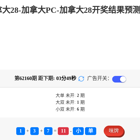
第
62160
期 距下期:
03
分
49
秒
广告开关：
大单
未开:
2
期
大双
未开:
1
期
小双
未开:
6
期
1
+
3
+
7
=
11
-
小
单
咪牌