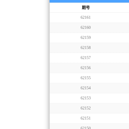
期号
62161
62160
62159
62158
62157
62156
62155
62154
62153
62152
62151
62150