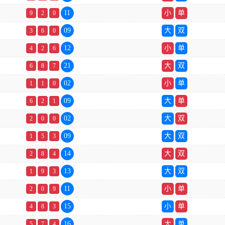
11
小
单
9
2
0
09
大
双
3
6
0
12
小
单
4
2
6
21
大
双
6
8
7
02
小
单
1
1
0
09
大
单
6
2
1
02
大
双
2
0
0
09
大
双
1
5
3
14
大
双
2
8
4
13
大
双
1
9
3
11
小
单
2
0
9
15
小
单
4
8
3
16
大
单
5
7
4