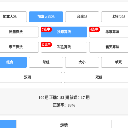
加拿大28
加拿大西28
台湾28
比特币28
神测算法
独尊算法
赤眼算法
帝王算法
军胜算法
霸天算法
组合
杀组
大小
单双
双项
双组
100期 正确：83 期 错误：17 期
正确率：83%
走势