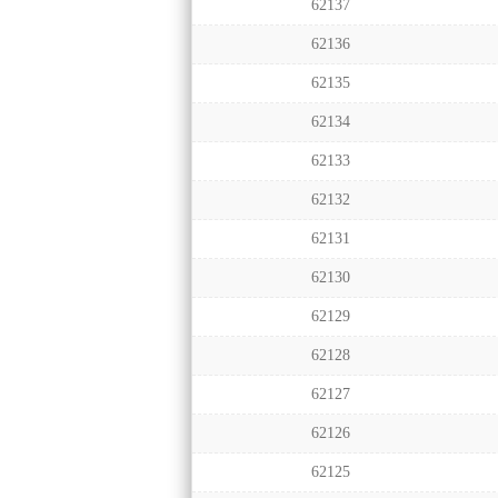
62137
62136
62135
62134
62133
62132
62131
62130
62129
62128
62127
62126
62125