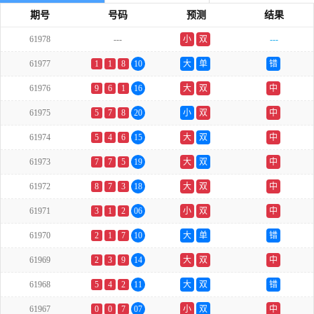
期号
号码
预测
结果
61978
---
小
双
---
61977
1
1
8
10
大
单
错
61976
9
6
1
16
大
双
中
61975
5
7
8
20
小
双
中
61974
5
4
6
15
大
双
中
61973
7
7
5
19
大
双
中
61972
8
7
3
18
大
双
中
61971
3
1
2
06
小
双
中
61970
2
1
7
10
大
单
错
61969
2
3
9
14
大
双
中
61968
5
4
2
11
大
双
错
61967
0
0
7
07
小
双
中