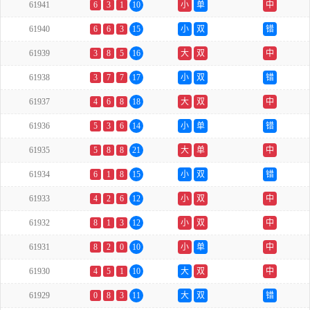
61941
6
3
1
10
小
单
中
61940
6
6
3
15
小
双
错
61939
3
8
5
16
大
双
中
61938
3
7
7
17
小
双
错
61937
4
6
8
18
大
双
中
61936
5
3
6
14
小
单
错
61935
5
8
8
21
大
单
中
61934
6
1
8
15
小
双
错
61933
4
2
6
12
小
双
中
61932
8
1
3
12
小
双
中
61931
8
2
0
10
小
单
中
61930
4
5
1
10
大
双
中
61929
0
8
3
11
大
双
错