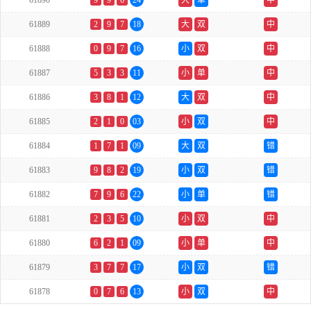
61890
9
9
6
24
大
单
中
61889
2
9
7
18
大
双
中
61888
0
9
7
16
小
双
中
61887
5
3
3
11
小
单
中
61886
3
8
1
12
大
双
中
61885
2
1
0
03
小
双
中
61884
1
7
1
09
大
双
错
61883
9
8
2
19
小
双
错
61882
7
9
6
22
小
单
错
61881
2
3
5
10
小
双
中
61880
6
2
1
09
小
单
中
61879
3
7
7
17
小
双
错
61878
0
7
6
13
小
双
中