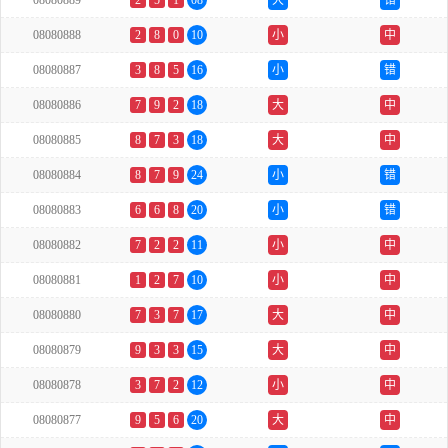
08080889
2
5
1
08
大
错
08080888
2
8
0
10
小
中
08080887
3
8
5
16
小
错
08080886
7
9
2
18
大
中
08080885
8
7
3
18
大
中
08080884
8
7
9
24
小
错
08080883
6
6
8
20
小
错
08080882
7
2
2
11
小
中
08080881
1
2
7
10
小
中
08080880
7
3
7
17
大
中
08080879
9
3
3
15
大
中
08080878
3
7
2
12
小
中
08080877
9
5
6
20
大
中