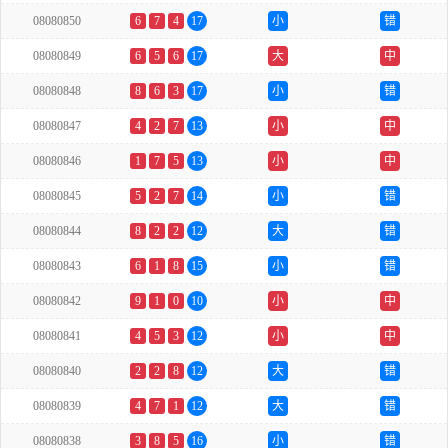
08080850
6
7
4
17
小
错
08080849
6
5
6
17
大
中
08080848
8
6
3
17
小
错
08080847
4
2
7
13
小
中
08080846
1
7
5
13
小
中
08080845
5
2
7
14
小
错
08080844
8
2
2
12
大
错
08080843
6
1
8
15
小
错
08080842
9
1
0
10
小
中
08080841
4
5
3
12
小
中
08080840
2
2
8
12
大
错
08080839
4
7
1
12
大
错
08080838
3
8
5
16
小
错