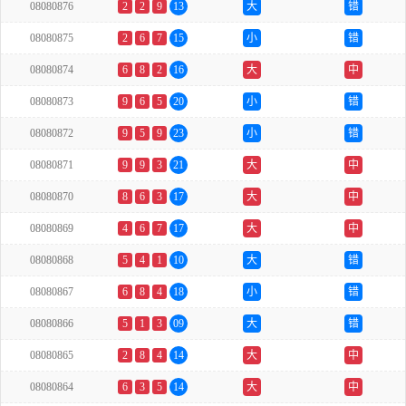
08080876
2
2
9
13
大
错
08080875
2
6
7
15
小
错
08080874
6
8
2
16
大
中
08080873
9
6
5
20
小
错
08080872
9
5
9
23
小
错
08080871
9
9
3
21
大
中
08080870
8
6
3
17
大
中
08080869
4
6
7
17
大
中
08080868
5
4
1
10
大
错
08080867
6
8
4
18
小
错
08080866
5
1
3
09
大
错
08080865
2
8
4
14
大
中
08080864
6
3
5
14
大
中