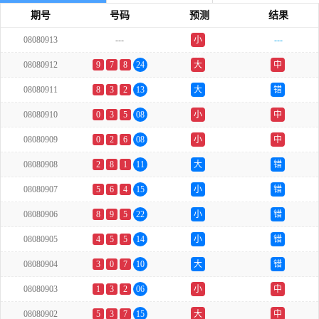
期号
号码
预测
结果
08080913
---
小
---
双
08080912
9
7
8
24
大
中
08080911
8
3
2
13
大
错
08080910
0
3
5
08
小
中
08080909
0
2
6
08
小
中
08080908
2
8
1
11
大
错
08080907
5
6
4
15
小
错
08080906
8
9
5
22
小
错
08080905
4
5
5
14
小
错
08080904
3
0
7
10
大
错
08080903
1
3
2
06
小
中
08080902
5
3
7
15
大
中