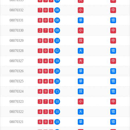
08070333
0
5
9
14
大
中
08070332
7
0
1
08
小
中
08070331
8
0
0
08
单
错
08070330
2
7
0
09
小
中
08070329
9
6
3
18
双
中
08070328
1
0
1
02
大
错
08070327
5
4
9
18
大
中
08070326
9
9
2
20
单
错
08070325
8
4
8
20
单
错
08070324
4
9
2
15
双
错
08070323
3
7
0
10
小
中
08070322
4
3
3
10
大
错
08070321
6
9
3
18
单
错