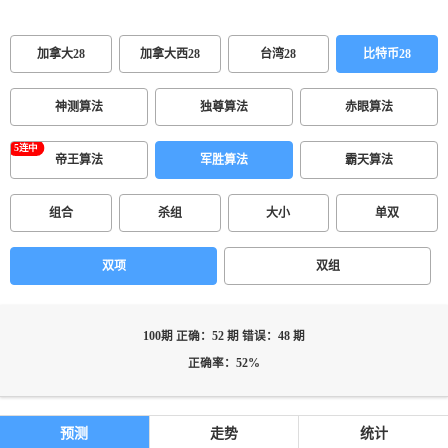
加拿大28
加拿大西28
台湾28
比特币28
神测算法
独尊算法
赤眼算法
帝王算法
军胜算法
霸天算法
组合
杀组
大小
单双
双项
双组
100期 正确：52 期 错误：48 期
正确率：52%
预测
走势
统计