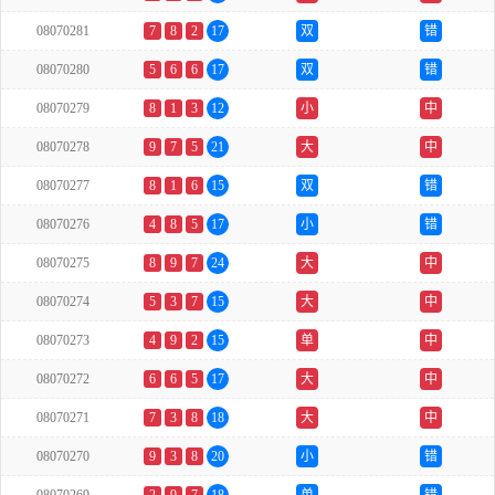
08070281
7
8
2
17
双
错
08070280
5
6
6
17
双
错
08070279
8
1
3
12
小
中
08070278
9
7
5
21
大
中
08070277
8
1
6
15
双
错
08070276
4
8
5
17
小
错
08070275
8
9
7
24
大
中
08070274
5
3
7
15
大
中
08070273
4
9
2
15
单
中
08070272
6
6
5
17
大
中
08070271
7
3
8
18
大
中
08070270
9
3
8
20
小
错