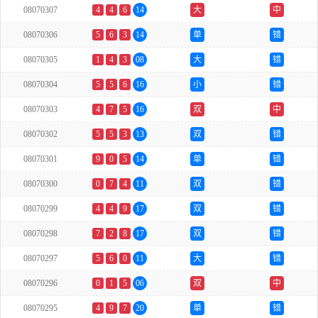
08070307
4
4
6
14
大
中
08070306
5
6
3
14
单
错
08070305
1
4
3
08
大
错
08070304
5
5
6
16
小
错
08070303
4
7
5
16
双
中
08070302
5
5
3
13
双
错
08070301
9
0
5
14
单
错
08070300
0
7
4
11
双
错
08070299
4
4
9
17
双
错
08070298
7
2
8
17
双
错
08070297
5
6
0
11
大
错
08070296
0
1
5
06
双
中
08070295
4
9
7
20
单
错