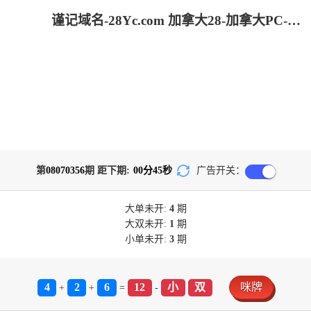
谨记域名-28Yc.com 加拿大28-加拿大PC-加拿大28开奖结果预测官网|飞飞28加拿大在线预测_火热研究!
第
08070356
期 距下期:
00
分
44
秒
广告开关：
大单
未开:
4
期
大双
未开:
1
期
小单
未开:
3
期
4
2
6
12
小
双
咪牌
+
+
=
-