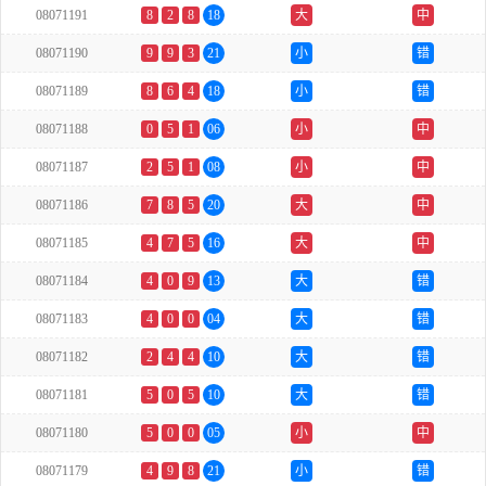
08071191
8
2
8
18
大
中
08071190
9
9
3
21
小
错
08071189
8
6
4
18
小
错
08071188
0
5
1
06
小
中
08071187
2
5
1
08
小
中
08071186
7
8
5
20
大
中
08071185
4
7
5
16
大
中
08071184
4
0
9
13
大
错
08071183
4
0
0
04
大
错
08071182
2
4
4
10
大
错
08071181
5
0
5
10
大
错
08071180
5
0
0
05
小
中
08071179
4
9
8
21
小
错