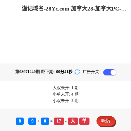
谨记域名-28Yc.com 加拿大28-加拿大PC-加拿大28开奖结果预测官网|飞飞28加拿大在线预测_火热研究!
第
08071240
期 距下期:
00
分
41
秒
广告开关：
大双
未开:
1
期
小单
未开:
4
期
小双
未开:
2
期
8
9
0
17
大
单
咪牌
+
+
=
-