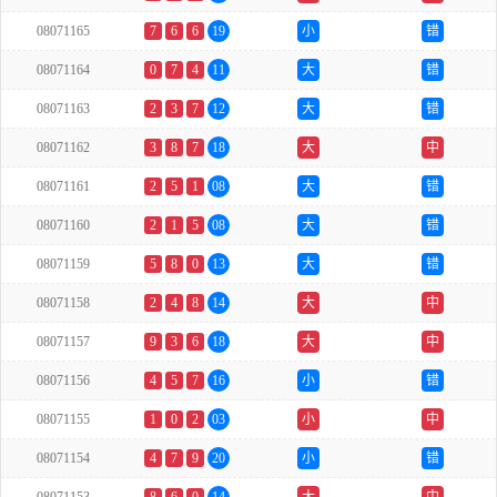
08071165
7
6
6
19
小
错
08071164
0
7
4
11
大
错
08071163
2
3
7
12
大
错
08071162
3
8
7
18
大
中
08071161
2
5
1
08
大
错
08071160
2
1
5
08
大
错
08071159
5
8
0
13
大
错
08071158
2
4
8
14
大
中
08071157
9
3
6
18
大
中
08071156
4
5
7
16
小
错
08071155
1
0
2
03
小
中
08071154
4
7
9
20
小
错