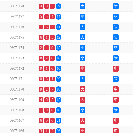
08071178
4
0
5
09
大
错
08071177
5
5
4
14
小
错
08071176
1
8
2
11
大
错
08071175
6
1
5
12
大
错
08071174
2
4
9
15
小
错
08071173
8
2
8
18
小
错
08071172
9
1
0
10
小
中
08071171
0
8
1
09
大
错
08071170
9
2
7
18
大
中
08071169
4
6
5
15
大
中
08071168
1
9
8
18
小
错
08071167
6
9
6
21
大
中
08071166
3
1
2
06
小
中