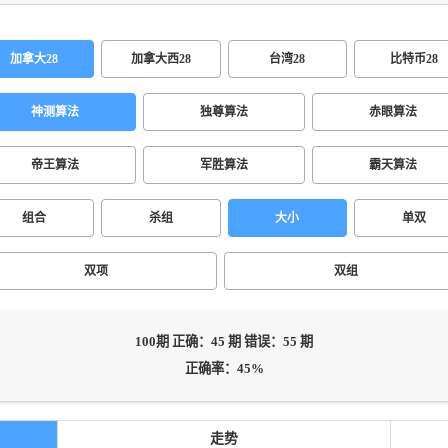
加拿大28
加拿大西28
台湾28
比特币28
神测算法
独尊算法
赤眼算法
帝王算法
军胜算法
霸天算法
组合
杀组
大小
单双
双项
双组
100期 正确：45 期 错误：55 期
正确率：45%
走势