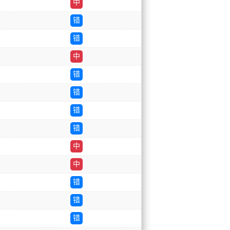
中
错
错
中
错
错
错
错
中
中
错
错
错