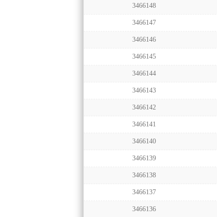
3466148
3466147
3466146
3466145
3466144
3466143
3466142
3466141
3466140
3466139
3466138
3466137
3466136