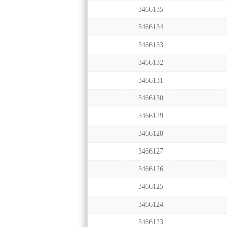
3466135
3466134
3466133
3466132
3466131
3466130
3466129
3466128
3466127
3466126
3466125
3466124
3466123