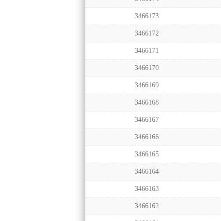
3466173
3466172
3466171
3466170
3466169
3466168
3466167
3466166
3466165
3466164
3466163
3466162