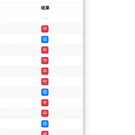
结果
---
中
错
中
中
中
中
错
中
中
错
中