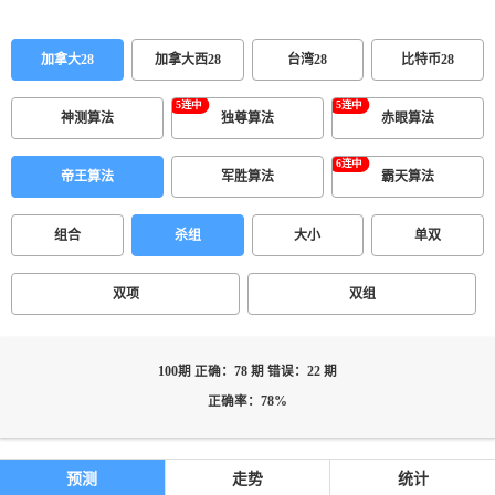
加拿大28
加拿大西28
台湾28
比特币28
神测算法
独尊算法
赤眼算法
帝王算法
军胜算法
霸天算法
组合
杀组
大小
单双
双项
双组
100期 正确：78 期 错误：22 期
正确率：78%
预测
走势
统计