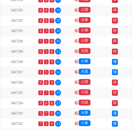
3467294
3
4
6
13
殺
中
小双
3467293
8
9
2
19
殺
中
大单
3467292
4
9
7
20
殺
中
小单
3467291
8
3
5
16
殺
中
小双
3467290
7
1
8
16
殺
中
大双
3467289
0
5
8
13
殺
中
小单
3467288
1
1
9
11
殺
错
大双
3467287
1
5
8
14
殺
错
小双
3467286
9
4
4
17
殺
中
小双
3467285
5
7
7
19
殺
中
大双
3467284
9
6
8
23
殺
中
大单
3467283
3
7
9
19
殺
错
小单
3467282
7
2
4
13
殺
错