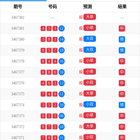
期号
号码
预测
结果
大单
3467382
---
殺
---
小单
3467381
4
5
3
12
殺
中
大双
3467380
3
8
3
14
殺
错
大双
3467379
6
5
7
18
殺
错
小单
3467378
8
4
4
16
殺
中
小单
3467377
8
8
0
16
殺
中
小双
3467376
4
6
3
13
殺
中
大单
3467375
7
4
0
11
殺
中
小双
3467374
3
5
2
10
殺
错
小单
3467373
0
1
5
06
殺
中
大单
3467372
9
7
2
18
殺
中
小双
3467371
7
0
4
11
殺
中