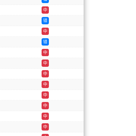
中
错
中
错
中
中
中
中
中
中
中
中