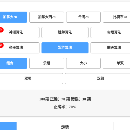
加拿大28
加拿大西28
台湾28
比特币28
神测算法
独尊算法
赤眼算法
帝王算法
军胜算法
霸天算法
组合
杀组
大小
单双
双项
双组
100期 正确：70 期 错误：30 期
正确率：70%
走势