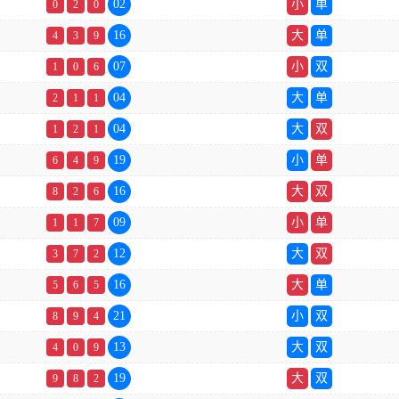
02
小
单
0
2
0
16
大
单
4
3
9
07
小
双
1
0
6
04
大
单
2
1
1
04
大
双
1
2
1
19
小
单
6
4
9
16
大
双
8
2
6
09
小
单
1
1
7
12
大
双
3
7
2
16
大
单
5
6
5
21
小
双
8
9
4
13
大
双
4
0
9
19
大
双
9
8
2