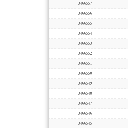
3466557
3466556
3466555
3466554
3466553
3466552
3466551
3466550
3466549
3466548
3466547
3466546
3466545