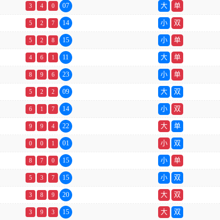
07
大
单
3
4
0
14
小
双
5
2
7
15
小
单
5
2
8
11
大
单
4
6
1
23
小
单
8
9
6
09
大
双
5
2
2
14
小
双
6
1
7
22
大
单
9
9
4
01
小
双
0
0
1
15
小
单
8
7
0
15
小
双
5
3
7
20
大
双
3
8
9
15
大
双
3
9
3