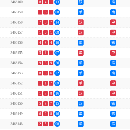
3466160
8
4
1
13
双
错
3466159
1
6
1
08
单
错
3466158
7
0
7
14
双
中
3466157
1
6
1
08
双
中
3466156
4
8
4
16
单
错
3466155
5
1
1
07
单
中
3466154
9
8
9
26
单
错
3466153
8
8
6
22
单
错
3466152
1
1
7
09
单
中
3466151
1
7
8
16
双
中
3466150
5
3
7
15
双
错
3466149
6
2
8
16
单
错
3466148
2
5
1
08
单
错