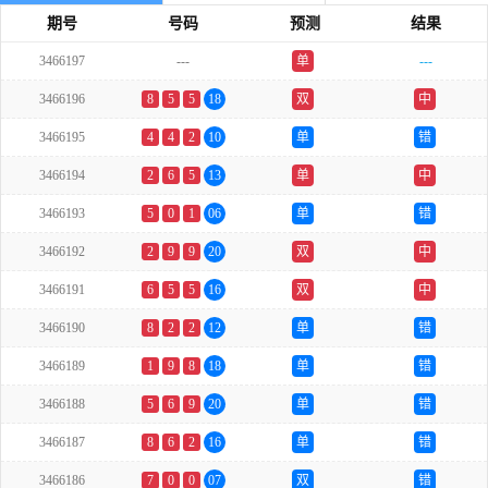
期号
号码
预测
结果
3466197
---
单
---
3466196
8
5
5
18
双
中
3466195
4
4
2
10
单
错
3466194
2
6
5
13
单
中
3466193
5
0
1
06
单
错
3466192
2
9
9
20
双
中
3466191
6
5
5
16
双
中
3466190
8
2
2
12
单
错
3466189
1
9
8
18
单
错
3466188
5
6
9
20
单
错
3466187
8
6
2
16
单
错
3466186
7
0
0
07
双
错