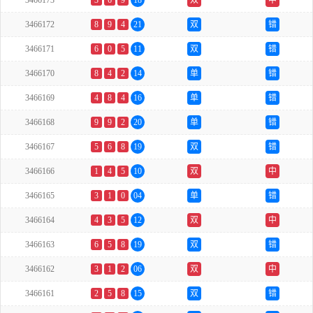
3466173
3
6
9
18
双
中
3466172
8
9
4
21
双
错
3466171
6
0
5
11
双
错
3466170
8
4
2
14
单
错
3466169
4
8
4
16
单
错
3466168
9
9
2
20
单
错
3466167
5
6
8
19
双
错
3466166
1
4
5
10
双
中
3466165
3
1
0
04
单
错
3466164
4
3
5
12
双
中
3466163
6
5
8
19
双
错
3466162
3
1
2
06
双
中
3466161
2
5
8
15
双
错