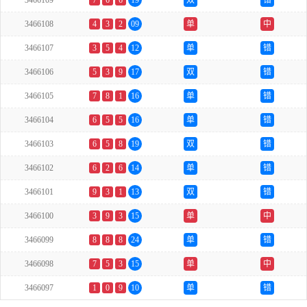
3466109
7
6
6
19
双
错
3466108
4
3
2
09
单
中
3466107
3
5
4
12
单
错
3466106
5
3
9
17
双
错
3466105
7
8
1
16
单
错
3466104
6
5
5
16
单
错
3466103
6
5
8
19
双
错
3466102
6
2
6
14
单
错
3466101
9
3
1
13
双
错
3466100
3
9
3
15
单
中
3466099
8
8
8
24
单
错
3466098
7
5
3
15
单
中
3466097
1
0
9
10
单
错