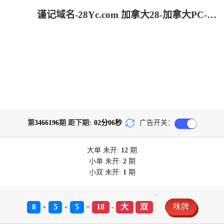
谨记域名-28Yc.com 加拿大28-加拿大PC-加拿大28开奖结果预测官网|飞飞28加拿大在线预测_火热研究!
第
3466196
期 距下期:
02
分
06
秒
广告开关：
大单
未开:
12
期
小单
未开:
2
期
小双
未开:
1
期
8
5
5
18
大
双
咪牌
+
+
=
-