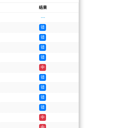
结果
---
错
错
错
错
中
错
错
错
错
中
中