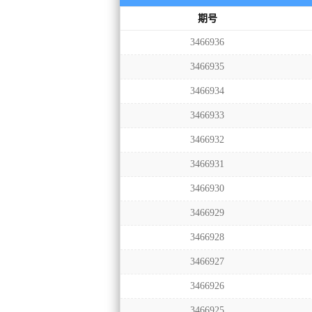
期号
3466936
3466935
3466934
3466933
3466932
3466931
3466930
3466929
3466928
3466927
3466926
3466925