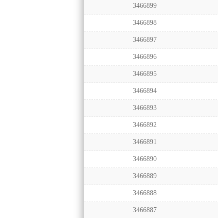
3466899
3466898
3466897
3466896
3466895
3466894
3466893
3466892
3466891
3466890
3466889
3466888
3466887