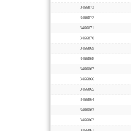
3466873
3466872
3466871
3466870
3466869
3466868
3466867
3466866
3466865
3466864
3466863
3466862
3466861