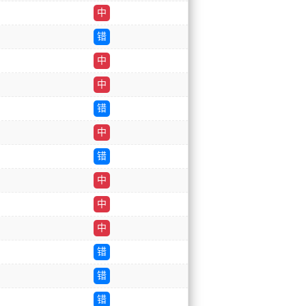
中
错
中
中
错
中
错
中
中
中
错
错
错