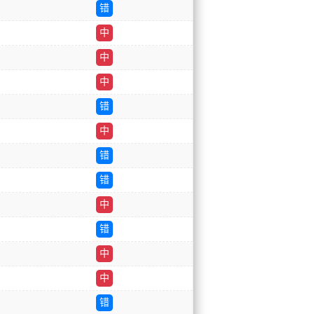
错
中
中
中
错
中
错
错
中
错
中
中
错