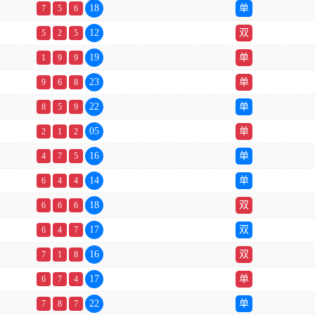
18
单
7
5
6
12
双
5
2
5
19
单
1
9
9
23
单
9
6
8
22
单
8
5
9
05
单
2
1
2
16
单
4
7
5
14
单
6
4
4
18
双
6
6
6
17
双
6
4
7
16
双
7
1
8
17
单
6
7
4
22
单
7
8
7