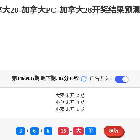
第
3466935
期 距下期:
02
分
39
秒
广告开关：
大双
未开:
2
期
小单
未开:
4
期
小双
未开:
1
期
3
+
6
+
6
=
15
-
大
单
咪牌