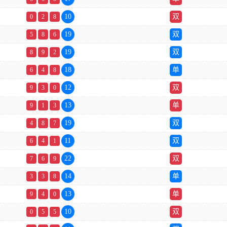
10
双
0
2
8
19
双
5
8
6
19
双
8
9
2
18
单
6
4
8
12
双
9
3
0
13
单
9
1
3
19
双
4
8
7
11
双
6
4
1
22
双
7
6
9
14
单
3
3
8
13
单
9
4
0
10
双
0
5
5