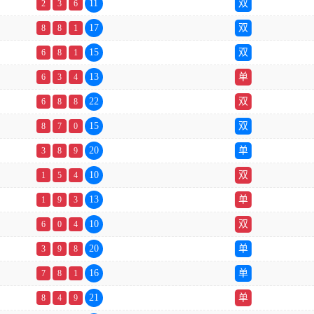
11
双
2
3
6
17
双
8
8
1
15
双
6
8
1
13
单
6
3
4
22
双
6
8
8
15
双
8
7
0
20
单
3
8
9
10
双
1
5
4
13
单
1
9
3
10
双
6
0
4
20
单
3
9
8
16
单
7
8
1
21
单
8
4
9