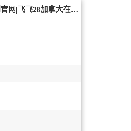
谨记域名-28Yc.com 加拿大28-加拿大PC-加拿大28开奖结果预测官网|飞飞28加拿大在线预测_火热研究!