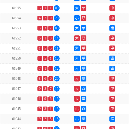
61955
3
5
1
09
大
单
中
61954
4
7
9
20
小
双
中
61953
3
3
2
08
大
单
错
61952
5
1
8
14
大
双
中
61951
1
5
5
11
大
单
中
61950
4
5
1
10
大
单
错
61949
7
1
4
12
大
单
错
61948
8
6
6
20
大
单
中
61947
0
8
7
15
大
双
中
61946
1
9
6
16
大
单
中
61945
9
3
1
13
小
双
中
61944
9
2
5
16
小
单
错