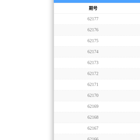
期号
62177
62176
62175
62174
62173
62172
62171
62170
62169
62168
62167
62166