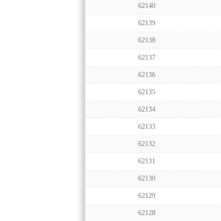
62140
62139
62138
62137
62136
62135
62134
62133
62132
62131
62130
62129
62128