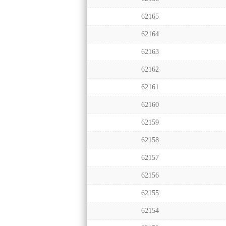
62165
62164
62163
62162
62161
62160
62159
62158
62157
62156
62155
62154