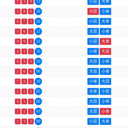
13
小双
大单
1
3
9
18
大双
小单
3
9
6
16
小双
大单
6
7
3
12
大双
小单
3
6
3
21
小双
大单
9
9
3
16
小单
大双
4
5
7
10
大双
小单
4
3
3
06
大双
小单
2
0
4
10
小单
大双
7
2
1
05
大单
小双
1
1
3
06
大双
小单
4
1
1
03
大双
小单
1
1
1
09
小双
大单
1
5
3