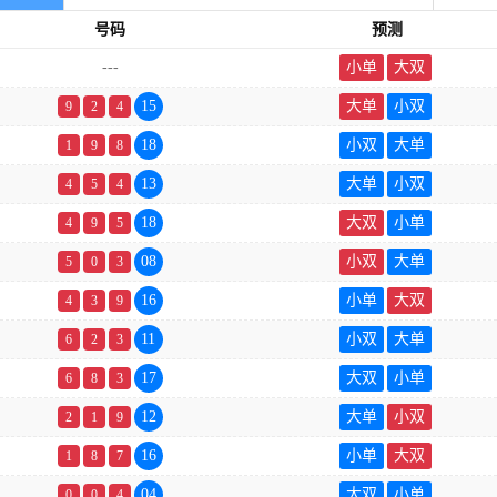
号码
预测
---
小单
大双
15
大单
小双
9
2
4
18
小双
大单
1
9
8
13
大单
小双
4
5
4
18
大双
小单
4
9
5
08
小双
大单
5
0
3
16
小单
大双
4
3
9
11
小双
大单
6
2
3
17
大双
小单
6
8
3
12
大单
小双
2
1
9
16
小单
大双
1
8
7
04
大双
小单
0
0
4