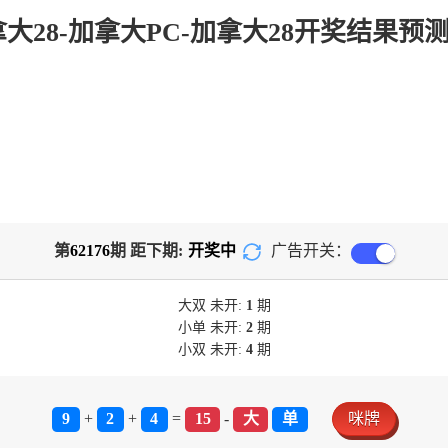
第
62176
期 距下期:
开奖中
广告开关：
大双
未开:
1
期
小单
未开:
2
期
小双
未开:
4
期
9
+
2
+
4
=
15
-
大
单
咪牌