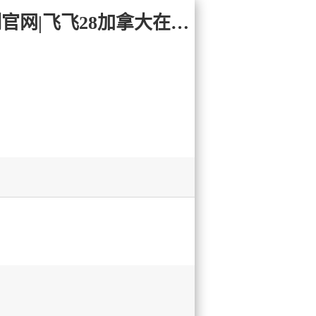
谨记域名-28Yc.com 加拿大28-加拿大PC-加拿大28开奖结果预测官网|飞飞28加拿大在线预测_火热研究!