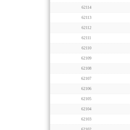
62114
62113
62112
62111
62110
62109
62108
62107
62106
62105
62104
62103
62102