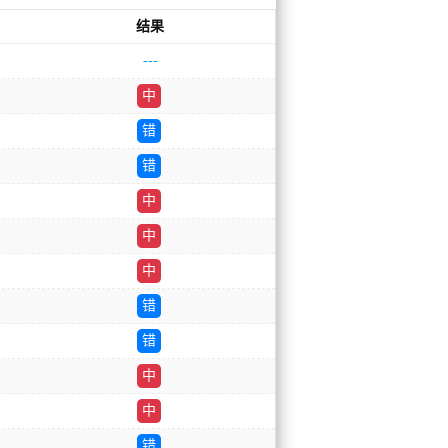
结果
---
中
错
错
中
中
中
错
错
中
中
错