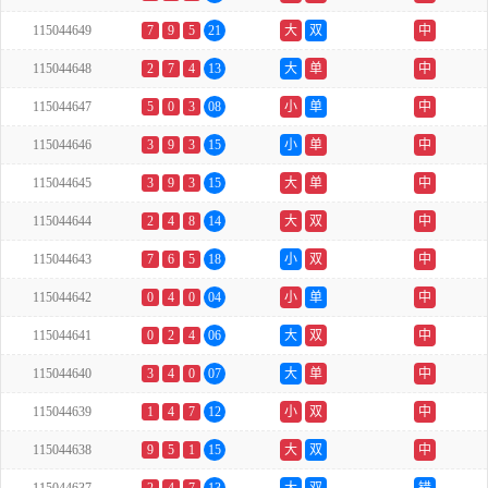
115044649
7
9
5
21
大
双
中
115044648
2
7
4
13
大
单
中
115044647
5
0
3
08
小
单
中
115044646
3
9
3
15
小
单
中
115044645
3
9
3
15
大
单
中
115044644
2
4
8
14
大
双
中
115044643
7
6
5
18
小
双
中
115044642
0
4
0
04
小
单
中
115044641
0
2
4
06
大
双
中
115044640
3
4
0
07
大
单
中
115044639
1
4
7
12
小
双
中
115044638
9
5
1
15
大
双
中