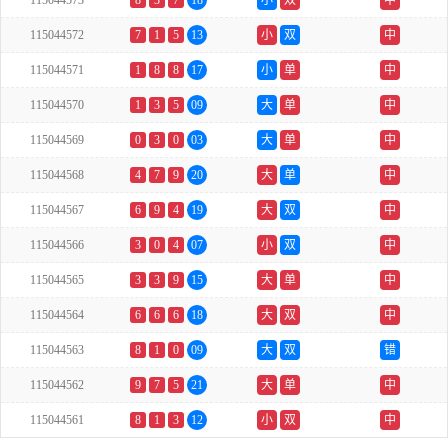
115044573
8
3
7
18
小
双
中
115044572
7
1
5
13
小
双
中
115044571
1
8
8
17
小
单
中
115044570
1
3
5
09
大
单
中
115044569
0
3
0
03
大
单
中
115044568
4
7
9
20
大
单
中
115044567
6
9
4
19
大
双
中
115044566
3
0
4
07
小
双
中
115044565
3
3
9
15
大
单
中
115044564
6
6
6
18
大
双
中
115044563
8
1
0
09
大
双
错
115044562
9
7
5
21
大
单
中
115044561
8
1
3
12
小
双
中