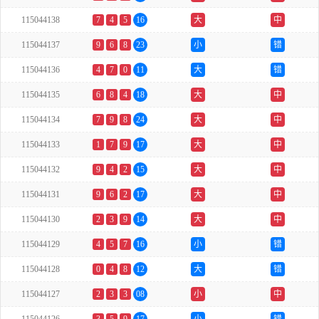
115044138
7
4
5
16
大
中
115044137
9
6
8
23
小
错
115044136
4
7
0
11
大
错
115044135
6
8
4
18
大
中
115044134
7
9
8
24
大
中
115044133
1
7
9
17
大
中
115044132
9
4
2
15
大
中
115044131
9
6
2
17
大
中
115044130
2
3
9
14
大
中
115044129
4
5
7
16
小
错
115044128
0
4
8
12
大
错
115044127
2
3
3
08
小
中