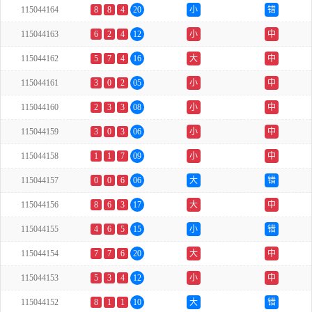
115044164
8
8
4
20
小
错
115044163
6
2
4
12
小
中
115044162
5
7
4
16
大
中
115044161
3
0
2
05
小
中
115044160
2
3
3
08
小
中
115044159
3
0
3
06
小
中
115044158
1
1
7
09
小
中
115044157
0
0
6
06
大
错
115044156
8
6
3
17
大
中
115044155
4
6
5
15
小
错
115044154
7
7
6
20
大
中
115044153
5
3
4
12
小
中
115044152
8
1
1
10
大
错