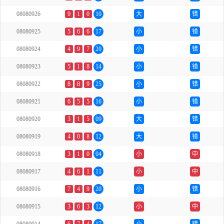
08080926
9
1
0
10
大
错
08080925
5
6
6
17
小
错
08080924
4
9
7
20
小
错
08080923
5
1
8
14
小
错
08080922
8
8
9
25
小
错
08080921
6
5
5
16
小
错
08080920
3
1
5
09
大
错
08080919
4
0
8
12
大
错
08080918
3
1
0
04
小
中
08080917
4
6
1
11
小
中
08080916
7
4
9
20
小
错
08080915
3
6
3
12
小
中