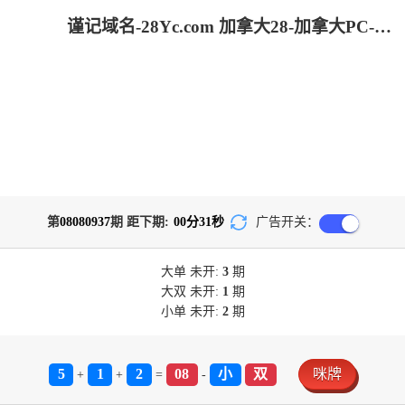
谨记域名-28Yc.com 加拿大28-加拿大PC-加拿大28开奖结果预测官网|飞飞28加拿大在线预测_火热研究!
第
08080937
期 距下期:
00
分
31
秒
广告开关：
大单
未开:
3
期
大双
未开:
1
期
小单
未开:
2
期
5
1
2
08
小
双
咪牌
+
+
=
-