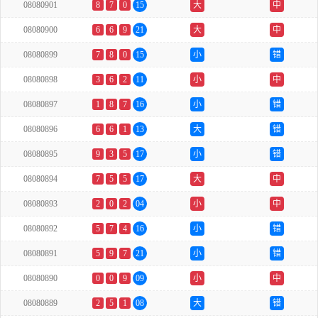
08080901
8
7
0
15
大
中
08080900
6
6
9
21
大
中
08080899
7
8
0
15
小
错
08080898
3
6
2
11
小
中
08080897
1
8
7
16
小
错
08080896
6
6
1
13
大
错
08080895
9
3
5
17
小
错
08080894
7
5
5
17
大
中
08080893
2
0
2
04
小
中
08080892
5
7
4
16
小
错
08080891
5
9
7
21
小
错
08080890
0
0
9
09
小
中
08080889
2
5
1
08
大
错