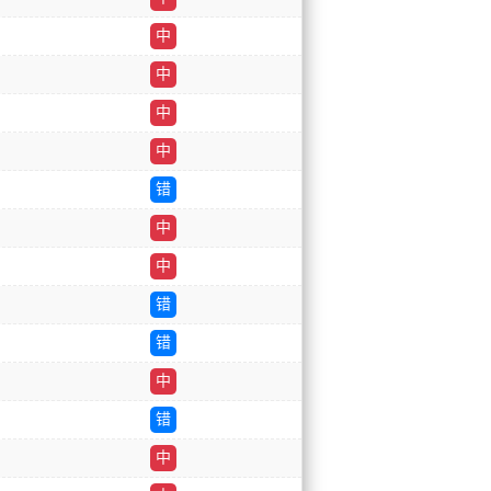
中
中
中
中
错
中
中
错
错
中
错
中