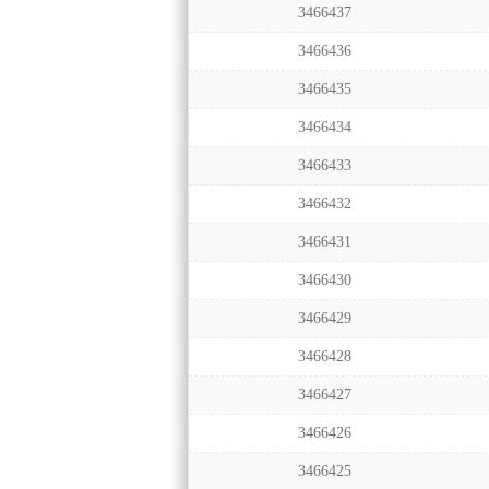
3466437
3466436
3466435
3466434
3466433
3466432
3466431
3466430
3466429
3466428
3466427
3466426
3466425