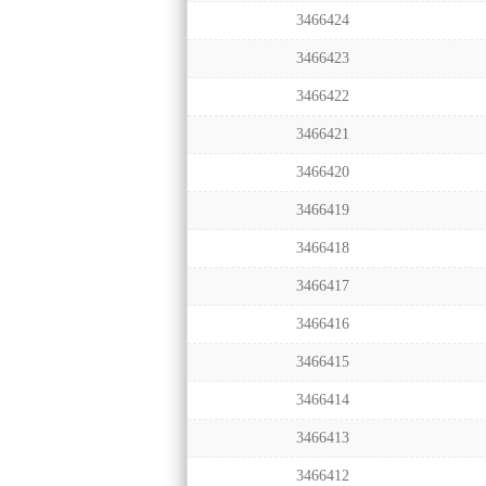
3466424
3466423
3466422
3466421
3466420
3466419
3466418
3466417
3466416
3466415
3466414
3466413
3466412