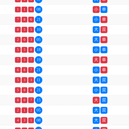
08
小
单
1
1
6
21
小
单
7
8
6
10
大
双
0
5
5
05
大
单
2
0
3
18
小
单
5
5
8
19
大
单
7
5
7
21
小
单
6
8
7
11
大
双
5
3
3
21
小
双
5
8
8
15
大
双
8
0
7
05
大
双
2
1
2
08
大
双
4
3
1