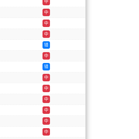
中
中
中
中
错
中
错
中
中
中
中
中
中