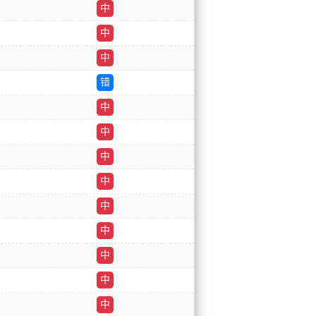
中
中
中
错
中
中
中
中
中
中
中
中
中