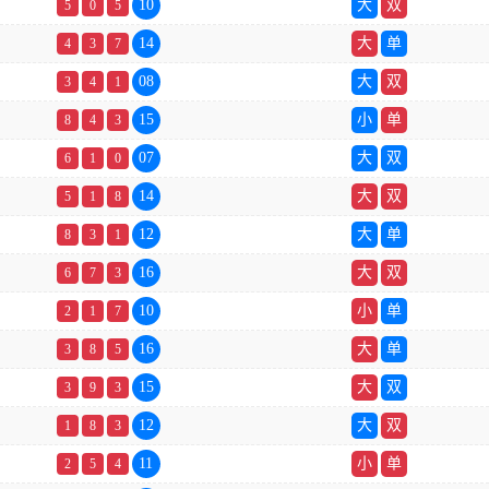
10
大
双
5
0
5
14
大
单
4
3
7
08
大
双
3
4
1
15
小
单
8
4
3
07
大
双
6
1
0
14
大
双
5
1
8
12
大
单
8
3
1
16
大
双
6
7
3
10
小
单
2
1
7
16
大
单
3
8
5
15
大
双
3
9
3
12
大
双
1
8
3
11
小
单
2
5
4