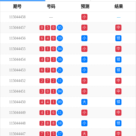
期号
号码
预测
结果
115044458
---
小
---
双
115044457
0
5
0
05
小
中
115044456
6
4
9
19
小
错
115044455
3
1
0
04
小
中
115044454
4
9
3
16
小
错
115044453
6
7
8
21
小
错
115044452
2
7
2
11
小
中
115044451
3
0
1
04
小
中
115044450
4
4
1
09
大
错
115044449
4
1
6
11
小
中
115044448
2
8
8
18
小
错
115044447
7
5
5
17
大
中