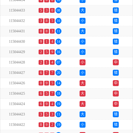
115044434
4
6
8
18
小
错
115044433
5
3
0
08
大
错
115044432
3
8
5
16
小
错
115044431
0
8
3
11
大
错
115044430
9
1
4
14
小
错
115044429
2
5
9
16
小
错
115044428
2
1
4
07
小
中
115044427
6
7
7
20
小
错
115044426
0
9
5
14
大
中
115044425
6
5
7
18
大
中
115044424
6
9
4
19
大
中
115044423
3
5
3
11
大
错
115044422
8
9
2
19
小
错