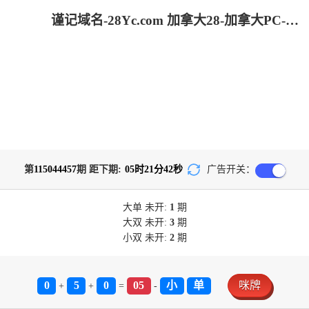
谨记域名-28Yc.com 加拿大28-加拿大PC-加拿大28开奖结果预测官网|飞飞28加拿大在线预测_火热研究!
第
115044457
期 距下期:
05
时
21
分
42
秒
广告开关：
大单
未开:
1
期
大双
未开:
3
期
小双
未开:
2
期
0
5
0
05
小
单
咪牌
+
+
=
-