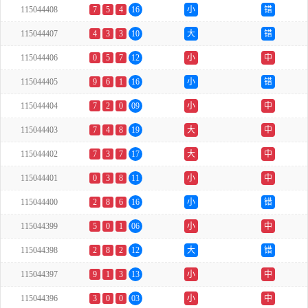
115044408
7
5
4
16
小
错
115044407
4
3
3
10
大
错
115044406
0
5
7
12
小
中
115044405
9
6
1
16
小
错
115044404
7
2
0
09
小
中
115044403
7
4
8
19
大
中
115044402
7
3
7
17
大
中
115044401
0
3
8
11
小
中
115044400
2
8
6
16
小
错
115044399
5
0
1
06
小
中
115044398
2
8
2
12
大
错
115044397
9
1
3
13
小
中
115044396
3
0
0
03
小
中