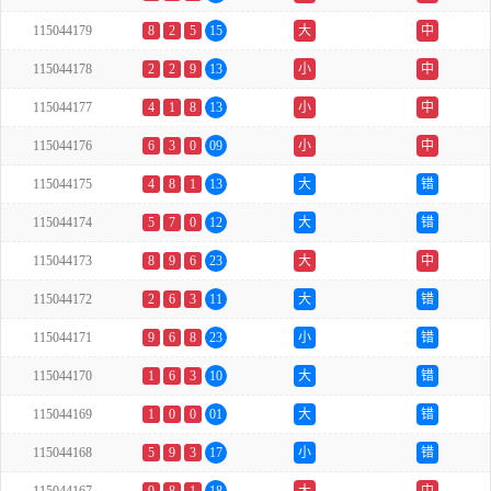
115044179
8
2
5
15
大
中
115044178
2
2
9
13
小
中
115044177
4
1
8
13
小
中
115044176
6
3
0
09
小
中
115044175
4
8
1
13
大
错
115044174
5
7
0
12
大
错
115044173
8
9
6
23
大
中
115044172
2
6
3
11
大
错
115044171
9
6
8
23
小
错
115044170
1
6
3
10
大
错
115044169
1
0
0
01
大
错
115044168
5
9
3
17
小
错