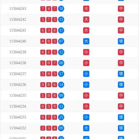
115044243
7
4
7
18
大
中
115044242
5
7
3
15
大
中
115044241
6
3
8
17
大
中
115044240
4
0
3
07
大
错
115044239
6
1
5
12
小
中
115044238
2
0
7
09
小
中
115044237
5
9
3
17
小
错
115044236
0
8
6
14
小
错
115044235
1
0
8
09
小
中
115044234
0
3
9
12
小
中
115044233
9
7
9
25
小
错
115044232
2
3
4
09
大
错