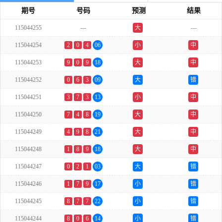
期号
号码
预测
结果
115044255
---
大
---
双
115044254
2
0
4
06
小
中
115044253
9
0
9
18
大
中
115044252
0
6
3
09
大
错
115044251
3
7
3
13
小
中
115044250
7
4
8
19
大
中
115044249
4
9
8
21
大
中
115044248
1
8
9
18
大
中
115044247
0
2
1
03
大
错
115044246
1
7
9
17
小
错
115044245
8
7
7
22
小
错
115044244
8
0
6
14
小
错