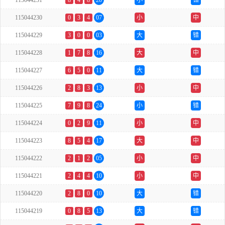
115044231
8
4
8
20
小
错
115044230
0
3
4
07
小
中
115044229
3
0
0
03
大
错
115044228
1
7
8
16
大
中
115044227
6
5
0
11
大
错
115044226
2
8
3
13
小
中
115044225
7
9
8
24
小
错
115044224
0
2
9
11
小
中
115044223
8
5
4
17
大
中
115044222
2
1
2
05
小
中
115044221
2
4
4
10
小
中
115044220
2
8
0
10
大
错
115044219
0
8
5
13
大
错