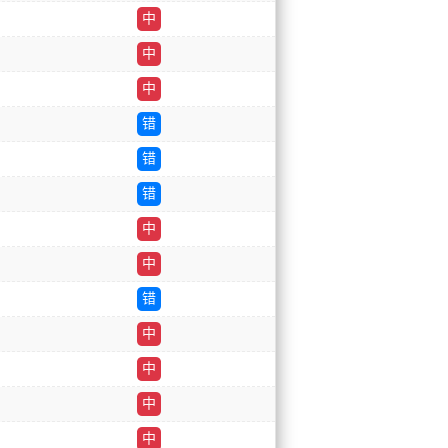
中
中
中
错
错
错
中
中
错
中
中
中
中