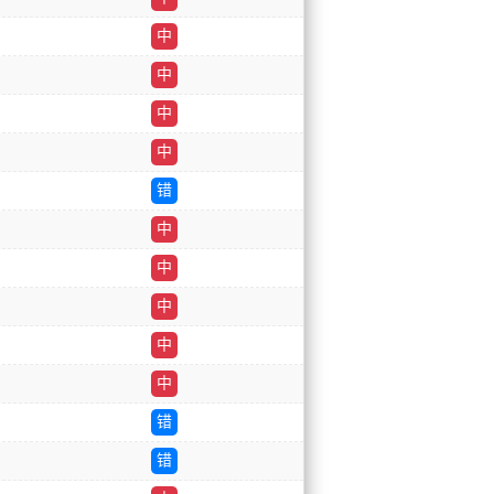
中
中
中
中
错
中
中
中
中
中
错
错