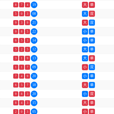
19
大
单
8
7
4
08
大
双
5
0
3
21
大
双
9
3
9
22
小
单
9
8
5
14
小
单
6
5
3
12
大
单
5
2
5
13
大
单
3
1
9
09
小
双
1
1
7
20
小
单
7
4
9
18
大
单
6
5
7
20
小
双
9
8
3
15
大
单
8
4
3
05
小
单
2
0
3