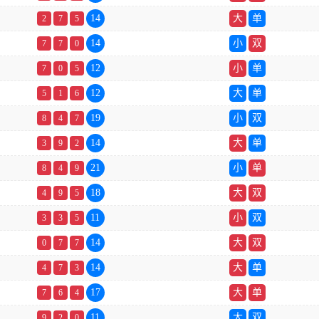
14
大
单
2
7
5
14
小
双
7
7
0
12
小
单
7
0
5
12
大
单
5
1
6
19
小
双
8
4
7
14
大
单
3
9
2
21
小
单
8
4
9
18
大
双
4
9
5
11
小
双
3
3
5
14
大
双
0
7
7
14
大
单
4
7
3
17
大
单
7
6
4
11
大
双
9
2
0