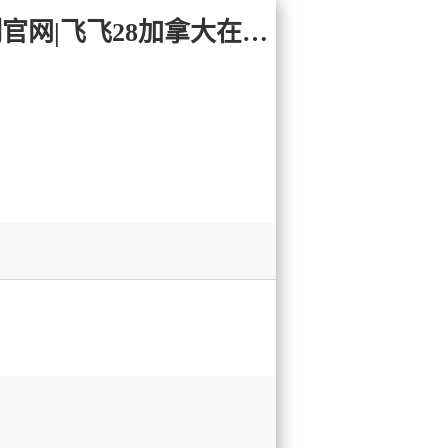
谨记域名-28Yc.com 加拿大28-加拿大PC-加拿大28开奖结果预测官网|飞飞28加拿大在线预测_火热研究!