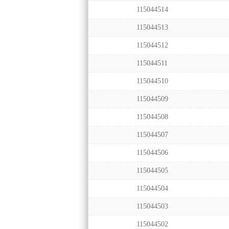
115044514
115044513
115044512
115044511
115044510
115044509
115044508
115044507
115044506
115044505
115044504
115044503
115044502