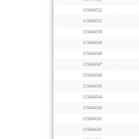
115044552
115044551
115044550
115044549
115044548
115044547
115044546
115044545
115044544
115044543
115044542
115044541