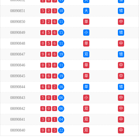
08090852
2
6
5
13
大
错
08090851
5
2
3
10
大
错
08090850
3
2
6
11
单
中
08090849
4
5
6
15
小
错
08090848
0
5
6
11
单
中
08090847
9
4
6
19
双
错
08090846
0
3
8
11
单
中
08090845
9
6
4
19
单
中
08090844
6
8
2
16
单
错
08090843
5
0
1
06
小
中
08090842
6
0
0
06
双
中
08090841
3
0
1
04
双
中
08090840
9
8
5
22
双
中