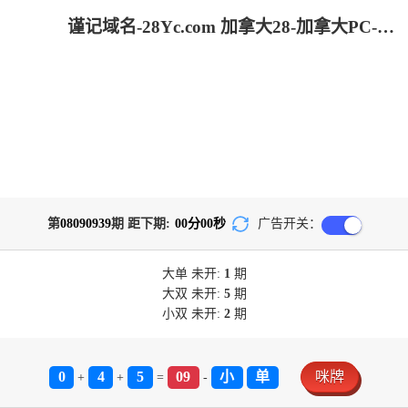
谨记域名-28Yc.com 加拿大28-加拿大PC-加拿大28开奖结果预测官网|飞飞28加拿大在线预测_火热研究!
第
08090939
期 距下期:
00
分
00
秒
广告开关：
大单
未开:
1
期
大双
未开:
5
期
小双
未开:
2
期
0
4
5
09
小
单
咪牌
+
+
=
-