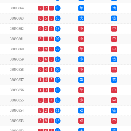
08090864
2
2
6
10
单
错
08090863
0
5
5
10
大
错
08090862
6
2
5
13
小
中
08090861
3
1
3
07
小
中
08090860
9
9
9
27
单
中
08090859
8
6
3
17
小
错
08090858
0
4
1
05
小
中
08090857
1
4
5
10
单
错
08090856
1
3
9
13
单
中
08090855
5
1
4
10
小
中
08090854
9
2
0
11
双
错
08090853
5
9
4
18
双
中