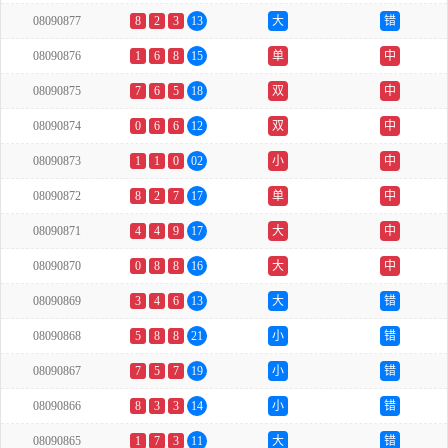
08090877
8
2
3
13
大
错
08090876
1
6
8
15
单
中
08090875
7
6
5
18
双
中
08090874
0
6
6
12
双
中
08090873
1
1
0
02
小
中
08090872
8
2
7
17
单
中
08090871
4
4
9
17
大
中
08090870
0
8
8
16
大
中
08090869
3
4
6
13
大
错
08090868
5
8
8
21
小
错
08090867
7
5
7
19
小
错
08090866
8
3
3
14
小
错
08090865
1
7
3
11
大
错