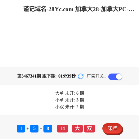
谨记域名-28Yc.com 加拿大28-加拿大PC-加拿大28开奖结果预测官网|飞飞28加拿大在线预测_火热研究!
第
3467341
期 距下期:
01
分
39
秒
广告开关：
大单
未开:
6
期
小单
未开:
3
期
小双
未开:
2
期
1
5
8
14
大
双
咪牌
+
+
=
-