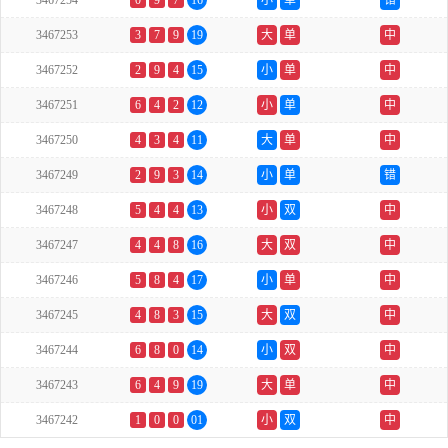
3467254
0
9
7
16
小
单
错
3467253
3
7
9
19
大
单
中
3467252
2
9
4
15
小
单
中
3467251
6
4
2
12
小
单
中
3467250
4
3
4
11
大
单
中
3467249
2
9
3
14
小
单
错
3467248
5
4
4
13
小
双
中
3467247
4
4
8
16
大
双
中
3467246
5
8
4
17
小
单
中
3467245
4
8
3
15
大
双
中
3467244
6
8
0
14
小
双
中
3467243
6
4
9
19
大
单
中
3467242
1
0
0
01
小
双
中