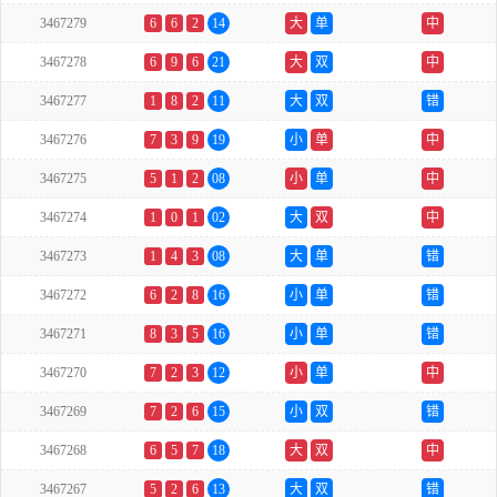
3467279
6
6
2
14
大
单
中
3467278
6
9
6
21
大
双
中
3467277
1
8
2
11
大
双
错
3467276
7
3
9
19
小
单
中
3467275
5
1
2
08
小
单
中
3467274
1
0
1
02
大
双
中
3467273
1
4
3
08
大
单
错
3467272
6
2
8
16
小
单
错
3467271
8
3
5
16
小
单
错
3467270
7
2
3
12
小
单
中
3467269
7
2
6
15
小
双
错
3467268
6
5
7
18
大
双
中
3467267
5
2
6
13
大
双
错