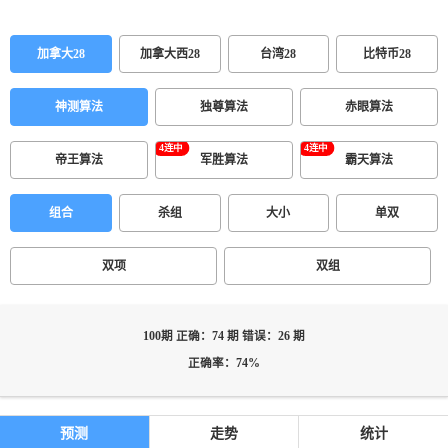
加拿大28
加拿大西28
台湾28
比特币28
神测算法
独尊算法
赤眼算法
帝王算法
军胜算法
霸天算法
组合
杀组
大小
单双
双项
双组
100期 正确：74 期 错误：26 期
正确率：74%
预测
走势
统计