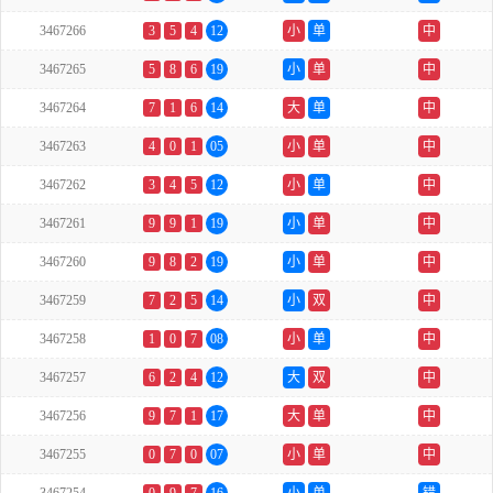
3467266
3
5
4
12
小
单
中
3467265
5
8
6
19
小
单
中
3467264
7
1
6
14
大
单
中
3467263
4
0
1
05
小
单
中
3467262
3
4
5
12
小
单
中
3467261
9
9
1
19
小
单
中
3467260
9
8
2
19
小
单
中
3467259
7
2
5
14
小
双
中
3467258
1
0
7
08
小
单
中
3467257
6
2
4
12
大
双
中
3467256
9
7
1
17
大
单
中
3467255
0
7
0
07
小
单
中