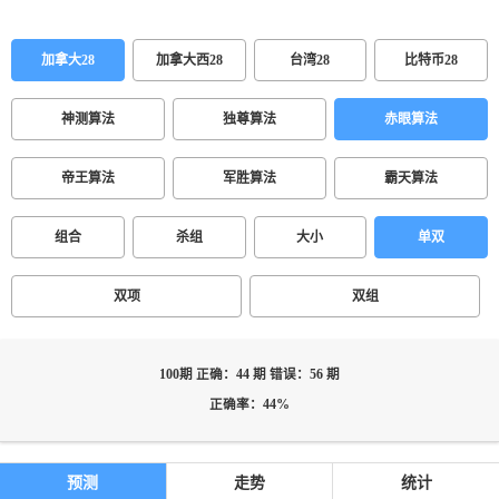
加拿大28
加拿大西28
台湾28
比特币28
神测算法
独尊算法
赤眼算法
帝王算法
军胜算法
霸天算法
组合
杀组
大小
单双
双项
双组
100期 正确：43 期 错误：57 期
正确率：43%
预测
走势
统计