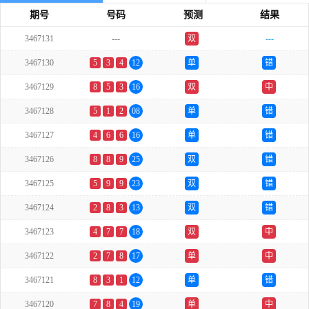
期号
号码
预测
结果
3467132
---
双
---
3467131
9
1
5
15
双
错
3467130
5
3
4
12
单
错
3467129
8
5
3
16
双
中
3467128
5
1
2
08
单
错
3467127
4
6
6
16
单
错
3467126
8
8
9
25
双
错
3467125
5
9
9
23
双
错
3467124
2
8
3
13
双
错
3467123
4
7
7
18
双
中
3467122
2
7
8
17
单
中
3467121
8
3
1
12
单
错