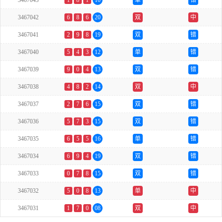
3467044
7
2
2
11
单
中
3467043
1
8
1
10
单
错
3467042
6
8
6
20
双
中
3467041
2
9
8
19
双
错
3467040
5
4
3
12
单
错
3467039
9
0
4
13
双
错
3467038
4
8
2
14
双
中
3467037
2
7
6
15
双
错
3467036
5
7
3
15
双
错
3467035
6
5
5
16
单
错
3467034
6
9
4
19
双
错
3467033
0
7
8
15
双
错
3467032
5
0
8
13
单
中