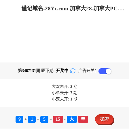
谨记域名-28Yc.com 加拿大28-加拿大PC-加拿大28开奖结果预测官网|飞飞28加拿大在线预测_火热研究!
第
3467131
期 距下期:
开奖中
广告开关：
大双
未开:
2
期
小单
未开:
7
期
小双
未开:
1
期
9
1
5
15
大
单
咪牌
+
+
=
-